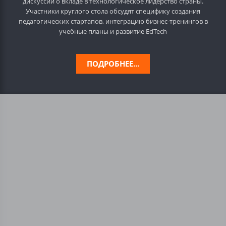
дискуссии о вкладе в технологическое лидерство страны.
Участники круглого стола обсудят специфику создания
педагогических стартапов, интеграцию бизнес-тренингов в
учебные планы и развитие EdTech
ПОДРОБНЕЕ...