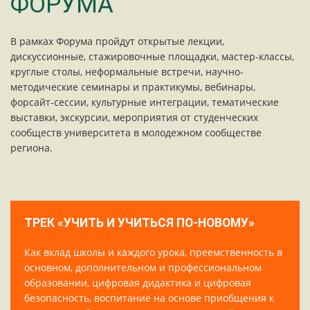
ФОРУМА
В рамках Форума пройдут открытые лекции,
дискуссионные, стажировочные площадки, мастер-классы,
круглые столы, неформальные встречи, научно-
методические семинары и практикумы, вебинары,
форсайт-сессии, культурные интеграции, тематические
выставки, экскурсии, мероприятия от студенческих
сообществ университета в молодежном сообществе
региона.
ТРЕК «УЧИТЬ И УЧИТЬСЯ ПО-НОВОМУ»
Как вклад школы и каждого урока, преемственность в
основном, дополнительном и профессиональном
образовании, цифровая дидактика и цифровая
безопасность, воспитание на основе приобщения к