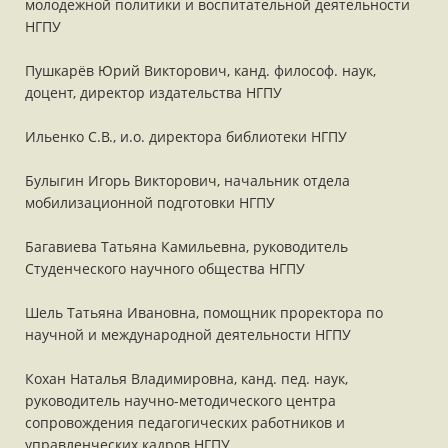
молодежной политики и воспитательной деятельности
НГПУ
Пушкарёв Юрий Викторович, канд. философ. наук,
доцент, директор издательства НГПУ
Ильенко С.В., и.о. директора библиотеки НГПУ
Булыгин Игорь Викторович, начальник отдела
мобилизационной подготовки НГПУ
Багавиева Татьяна Камильевна, руководитель
Студенческого научного общества НГПУ
Шель Татьяна Ивановна, помощник проректора по
научной и международной деятельности НГПУ
Кохан Наталья Владимировна, канд. пед. наук,
руководитель научно-методического центра
сопровождения педагогических работников и
управленческих кадров НГПУ