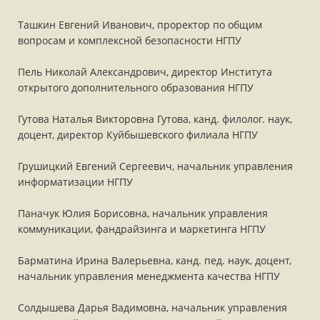
Ташкин Евгений Иванович, проректор по общим
вопросам и комплексной безопасности НГПУ
Пель Николай Александрович, директор Института
открытого дополнительного образования НГПУ
Гутова Наталья Викторовна Гутова, канд. филолог. наук,
доцент, директор Куйбышевского филиала НГПУ
Грушицкий Евгений Сергеевич, начальник управления
информатизации НГПУ
Паначук Юлия Борисовна, начальник управления
коммуникации, фандрайзинга и маркетинга НГПУ
Барматина Ирина Валерьевна, канд. пед. наук, доцент,
начальник управления менеджмента качества НГПУ
Солдышева Дарья Вадимовна, начальник управления